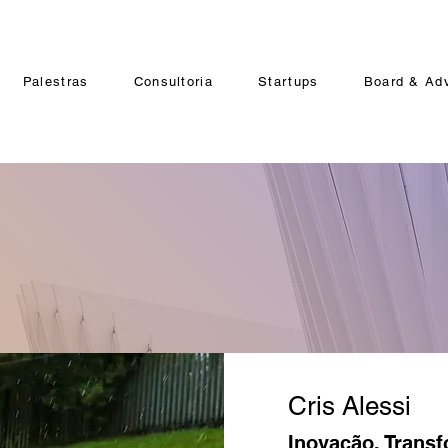
Palestras
Consultoria
Startups
Board & Ad
Cris Alessi
Inovação. Transf