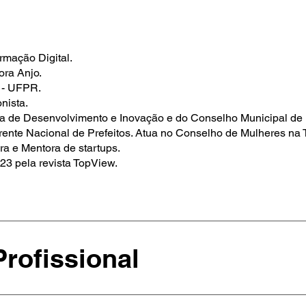
rmação Digital.
ora Anjo.
 - UFPR.
onista.
ba de Desenvolvimento e Inovação e do Conselho Municipal de 
ente Nacional de Prefeitos. Atua no Conselho de Mulheres na 
ra e Mentora de startups.
23 pela revista TopView.
Profissional