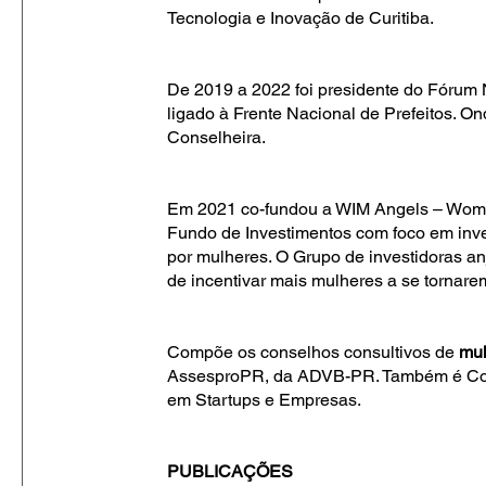
Tecnologia e Inovação de Curitiba.
De 2019 a 2022 foi presidente do Fórum
ligado à Frente Nacional de Prefeitos. O
Conselheira.
Em 2021 co-fundou a WIM Angels – Wom
Fundo de Investimentos com foco em inves
por mulheres. O Grupo de investidoras a
de incentivar mais mulheres a se tornarem
Compõe os conselhos consultivos de
mul
AssesproPR, da ADVB-PR. Também é Cons
em Startups e Empresas.
PUBLICAÇÕES