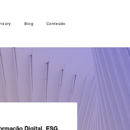
visory
Blog
Conteúdo
ormação Digital. ESG.