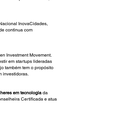
 Nacional InovaCidades,
nde continua com
en Investment Movement.
tir em startups lideradas
njo também tem o propósito
 investidoras.
heres em tecnologia
da
elheira Certificada e atua