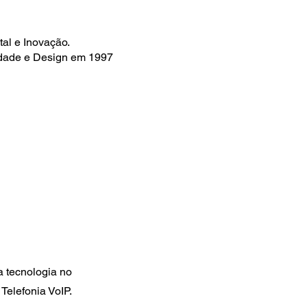
tal e Inovação.
dade e Design em 1997
a tecnologia no
Telefonia VoIP.