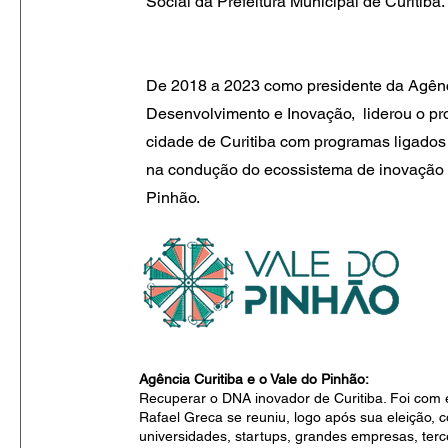
Social da Prefeitura Municipal de Curitiba.
De 2018 a 2023 como presidente da Agênc
Desenvolvimento e Inovação, liderou o p
cidade de Curitiba com programas ligados à
na condução do ecossistema de inovação 
Pinhão.
Agência Curitiba e o Vale do Pinhão:
Recuperar o DNA inovador de Curitiba. Foi com 
Rafael Greca se reuniu, logo após sua eleição, 
universidades, startups, grandes empresas, ter