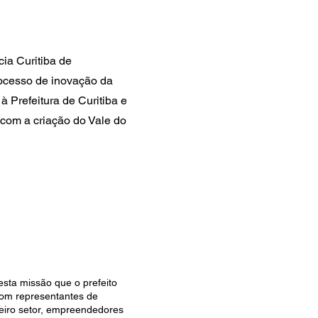
ia Curitiba de
rocesso de inovação da
 Prefeitura de Curitiba e
com a criação do Vale do
esta missão que o prefeito
com representantes de
ceiro setor, empreendedores