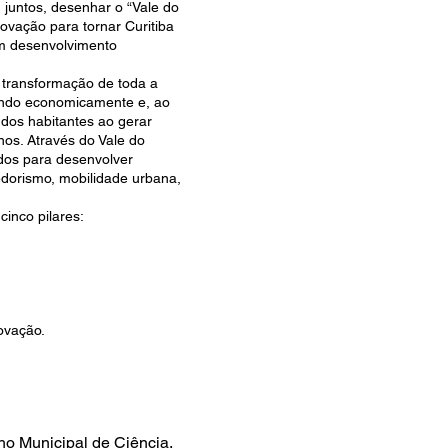
 juntos, desenhar o “Vale do
ovação para tornar Curitiba
 em desenvolvimento
r transformação de toda a
vendo economicamente e, ao
dos habitantes ao gerar
nos. Através do Vale do
dos para desenvolver
orismo, mobilidade urbana,
cinco pilares:
ovação.
ho Municipal de Ciência,