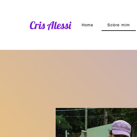
Cris Alessi
Home
Sobre mim