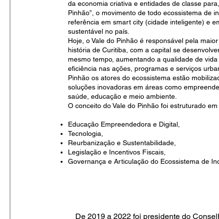
da economia criativa e entidades de classe para,
Pinhão”, o movimento de todo ecossistema de in
referência em smart city (cidade inteligente) e
sustentável no país.
Hoje, o Vale do Pinhão é responsável pela maio
história de Curitiba, com a capital se desenvol
mesmo tempo, aumentando a qualidade de vida 
eficiência nas ações, programas e serviços urba
Pinhão os atores do ecossistema estão mobiliza
soluções inovadoras em áreas como empreended
saúde, educação e meio ambiente.
O conceito do Vale do Pinhão foi estruturado em 
Educação Empreendedora e Digital,
Tecnologia,
Reurbanização e Sustentabilidade,
Legislação e Incentivos Fiscais,
Governança e Articulação do Ecossistema de In
De 2019 a 2022 foi presidente do Consel