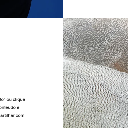
to" ou clique
conteúdo e
artilhar com