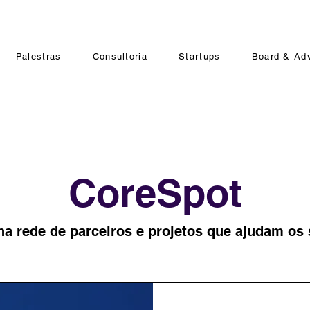
Palestras
Consultoria
Startups
Board & Ad
C
oreSpot
a rede de parceiros e projetos que ajudam os