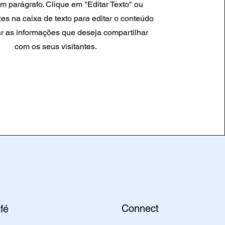
m parágrafo. Clique em "Editar Texto" ou
zes na caixa de texto para editar o conteúdo
ar as informações que deseja compartilhar
com os seus visitantes.
Connect
fé