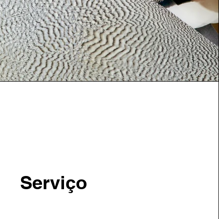
Serviço