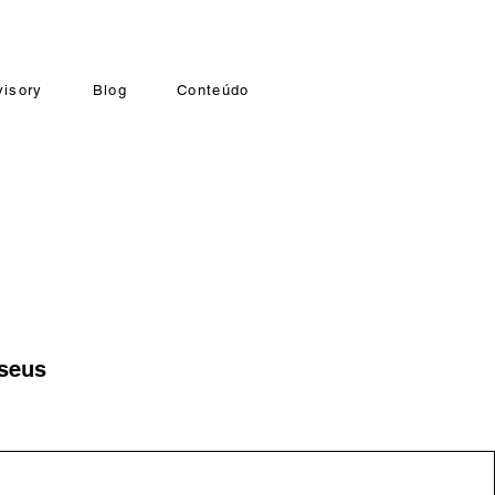
visory
Blog
Conteúdo
 seus