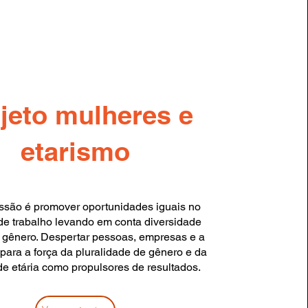
jeto mulheres e
etarismo
são é promover oportunidades iguais no
e trabalho levando em conta diversidade
e gênero. Despertar pessoas, empresas e a
para a força da pluralidade de gênero e da
de etária como propulsores de resultados.