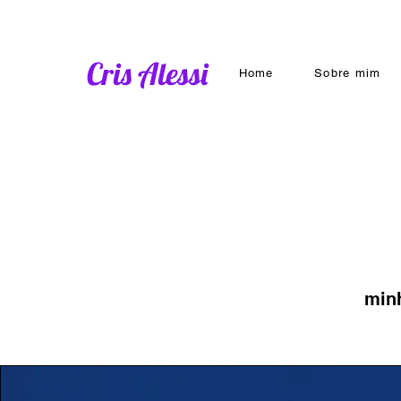
Cris Alessi
Home
Sobre mim
minh